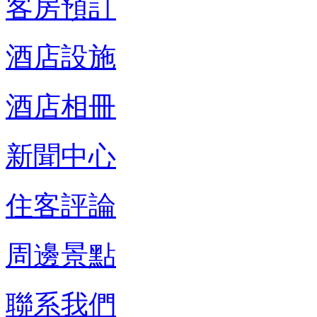
客房預訂
酒店設施
酒店相冊
新聞中心
住客評論
周邊景點
聯系我們