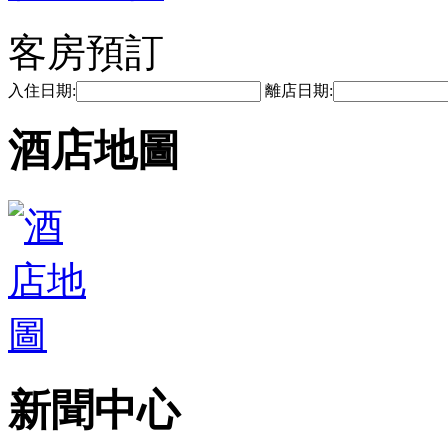
客房預訂
入住日期:
離店日期:
酒店地圖
新聞中心