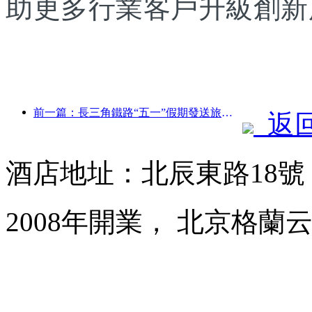
助更多行業客戶升級創新
前一篇：長三角鐵路“五一”假期發送旅客超2138萬人次
返
酒店地址：北辰東路18
2008年開業， 北京格蘭