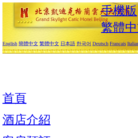
手機版
繁體中
English
簡體中文
繁體中文
日本語
한국어
Deutsch
Français
Itali
首頁
酒店介紹