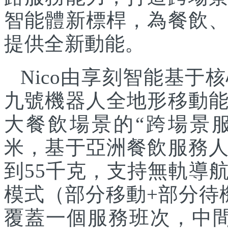
智能體新標桿，為餐飲
提供全新動能。
Nico由享刻智能基
九號機器人全地形移動
大餐飲場景的“跨場景服
米，基于亞洲餐飲服務
到55千克，支持無軌導
模式（部分移動+部分待
覆蓋一個服務班次，中