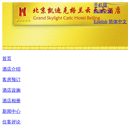
手机版
简体中文
English
简体中文
首页
酒店介绍
客房预订
酒店设施
酒店相册
新闻中心
住客评论