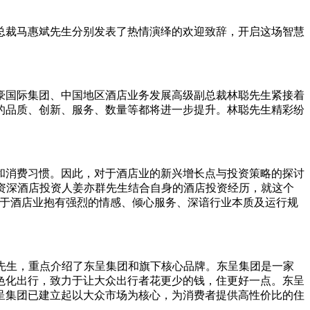
总裁马惠斌先生分别发表了热情演绎的欢迎致辞，开启这场智慧
豪国际集团、中国地区酒店业务发展高级副总裁林聪先生紧接着
的品质、创新、服务、数量等都将进一步提升。林聪先生精彩纷
和消费习惯。因此，对于酒店业的新兴增长点与投资策略的探讨
、资深酒店投资人姜亦群先生结合自身的酒店投资经历，就这个
对于酒店业抱有强烈的情感、倾心服务、深谙行业本质及运行规
先生，重点介绍了东呈集团和旗下核心品牌。东呈集团是一家
色化出行，致力于让大众出行者花更少的钱，住更好一点。东呈
呈集团已建立起以大众市场为核心，为消费者提供高性价比的住