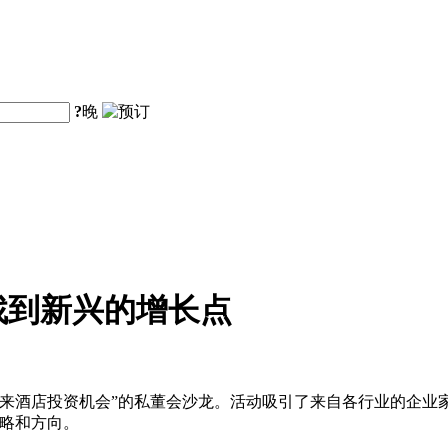
?
晚
找到新兴的增长点
来酒店投资机会”的私董会沙龙。活动吸引了来自各行业的企业
策略和方向。