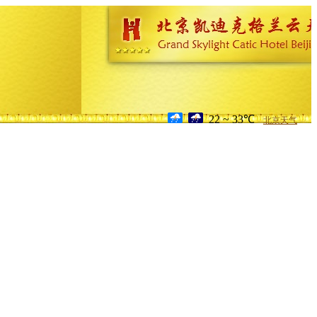
22 ~ 33℃
北京天气