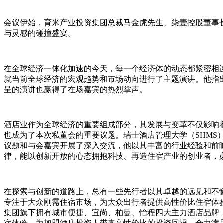
会议伊始，育米产业投资集团总裁马金虎先生、柒壹控股董事
与灵感的碰撞盛宴。
在全球经济一体化加速的今天，每一个经济体的动态都紧密相
就当前全球经济的宏观趋势和市场动向进行了主题演讲。他指
呈的演讲也赢得了在场嘉宾的热烈掌声。
酒店业作为全球经济的重要组成部分，其发展与变革不仅影响
也成为了本次私董会的重要议题。瑞士酒店管理大学（SHMS
议题和与会嘉宾开展了深入交流，他以其丰富的行业经验和前
律，能以创新开放的心态拥抱科技、再造住宿产业的创业者，
在探索与创新的道路上，总有一些先行者以其卓越的远见和不
专注于大众刚需住宿市场，为大众出行者提供高性价比住宿体
集团旗下拥有城市便捷、宜尚、柏曼、怡程四大主力酒店品牌
宿体验，为加盟酒店投资人带来高性价比的投资回报，全力满