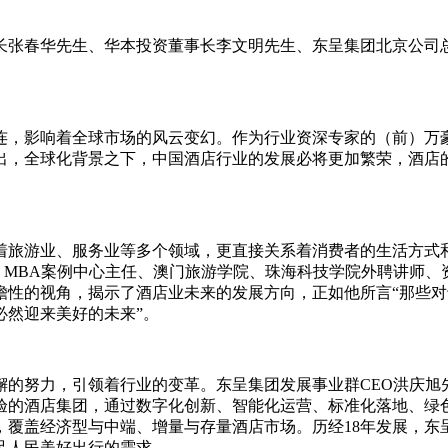
长张春华先生、华本投资董事长李文明先生、东呈集团北京公司
连，影响着全球市场的风云变幻。作为行业资深专家的（前）万
出，全球化背景之下，中国酒店行业的发展必将更加繁荣，酒店
着旅游业、服务业等多个领域，更直接关系着消费者的生活方式
）MBA案例中心主任、澳门旅游学院、珠海科技学院外聘讲师
瞻性的视角，揭示了酒店业未来的发展方向，正如他所言“那些
必然迎来美好的未来”。
懈的努力，引领着行业的变革。东呈集团发展事业群CEO洪庆旭
验的酒店集团，通过数字化创新、智能化运营、标准化落地、绿
，覆盖经济型与中端、增量与存量酒店市场。历经18年发展，东
足人民美好出行的需求。