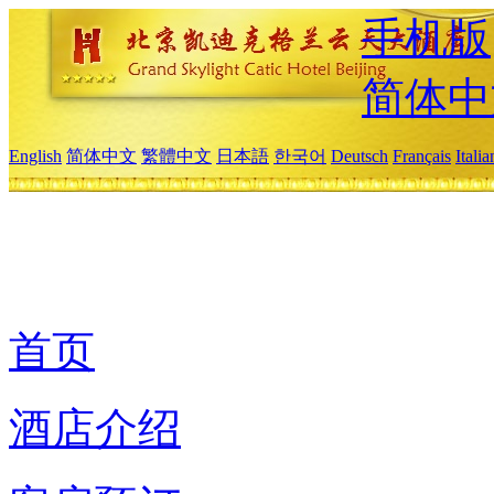
手机版
简体中
English
简体中文
繁體中文
日本語
한국어
Deutsch
Français
Itali
首页
酒店介绍