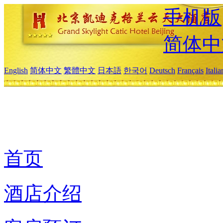
手机版
简体中
English
简体中文
繁體中文
日本語
한국어
Deutsch
Français
Itali
首页
酒店介绍