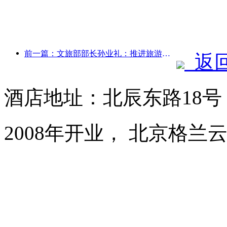
前一篇：文旅部部长孙业礼：推进旅游强国建设，丰富高品质旅游产品供给
返
酒店地址：北辰东路18
2008年开业， 北京格兰