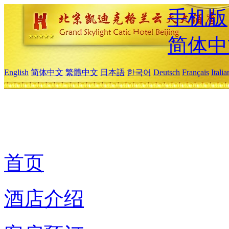
手机版
简体中
English
简体中文
繁體中文
日本語
한국어
Deutsch
Français
Itali
首页
酒店介绍