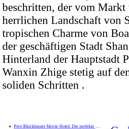
beschritten, der vom Markt 
herrlichen Landschaft von S
tropischen Charme von Boao
der geschäftigen Stadt Sha
Hinterland der Hauptstadt 
Wanxin Zhige stetig auf de
soliden Schritten .
Prev:Blockbuster Movie Hotel: Die perfekte Fusion aus Business und Film