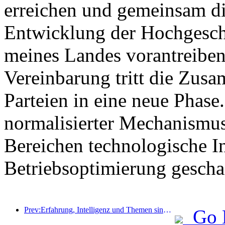
erreichen und gemeinsam di
Entwicklung der Hochgesch
meines Landes vorantreiben
Vereinbarung tritt die Zus
Parteien in eine neue Phase
normalisierter Mechanismu
Bereichen technologische I
Betriebsoptimierung gescha
Prev:Erfahrung, Intelligenz und Themen sind die Lösungen für Hotels in der neuen Ära
Go 