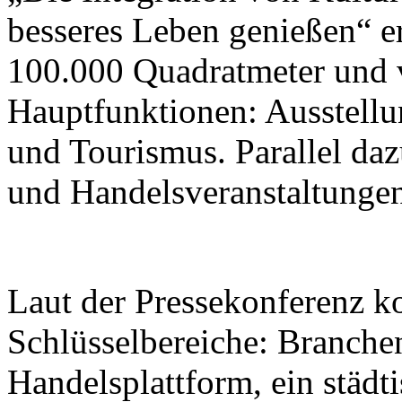
besseres Leben genießen“ er
100.000 Quadratmeter und v
Hauptfunktionen: Ausstellu
und Tourismus. Parallel da
und Handelsveranstaltungen 
Laut der Pressekonferenz ko
Schlüsselbereiche: Branche
Handelsplattform, ein städt