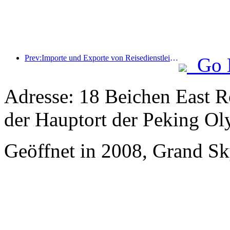
Prev:Importe und Exporte von Reisedienstleistungen erreichten im ersten Halbjahr 1.080,29 Milliarden Yuan
Go 
Adresse: 18 Beichen East R
der Hauptort der Peking Ol
Geöffnet in 2008, Grand Sky