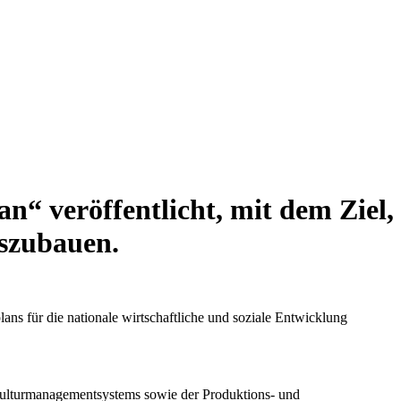
n“ veröffentlicht, mit dem Ziel,
uszubauen.
ns für die nationale wirtschaftliche und soziale Entwicklung
 Kulturmanagementsystems sowie der Produktions- und