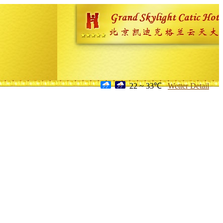
22 ~ 33℃
Wetter Detail