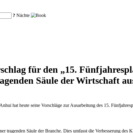
?
Nächte
schlag für den „15. Fünfjahrespla
ragenden Säule der Wirtschaft a
hui hat heute seine Vorschläge zur Ausarbeitung des 15. Fünfjahrespla
iner tragenden Säule der Branche. Dies umfasst die Verbesserung des