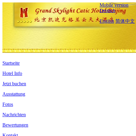
Mobile version
Deutsch
English
简体中文
Startseite
Hotel Info
Jetzt buchen
Ausstattung
Fotos
Nachrichten
Bewertungen
Kontakt