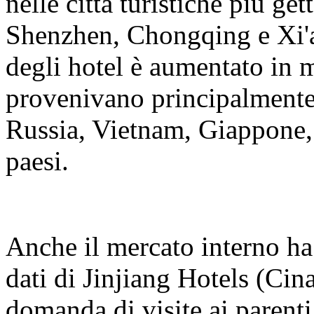
nelle città turistiche più g
Shenzhen, Chongqing e Xi'a
degli hotel è aumentato in m
provenivano principalmente
Russia, Vietnam, Giappone, A
paesi.
Anche il mercato interno ha
dati di Jinjiang Hotels (Cin
domanda di visite ai parenti 