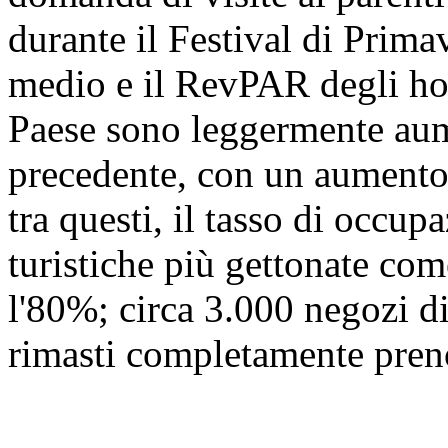
durante il Festival di Prima
medio e il RevPAR degli hot
Paese sono leggermente aume
precedente, con un aumento 
tra questi, il tasso di occu
turistiche più gettonate co
l'80%; circa 3.000 negozi d
rimasti completamente prenot