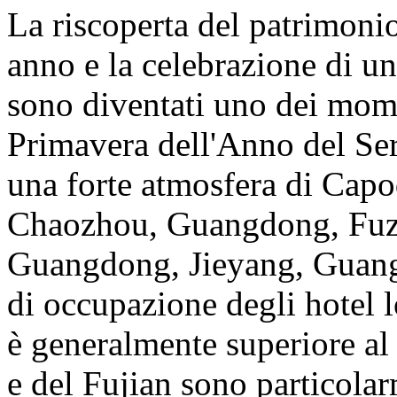
La riscoperta del patrimoni
anno e la celebrazione di u
sono diventati uno dei mome
Primavera dell'Anno del Serp
una forte atmosfera di Cap
Chaozhou, Guangdong, Fuzh
Guangdong, Jieyang, Guangd
di occupazione degli hotel l
è generalmente superiore a
e del Fujian sono particolar