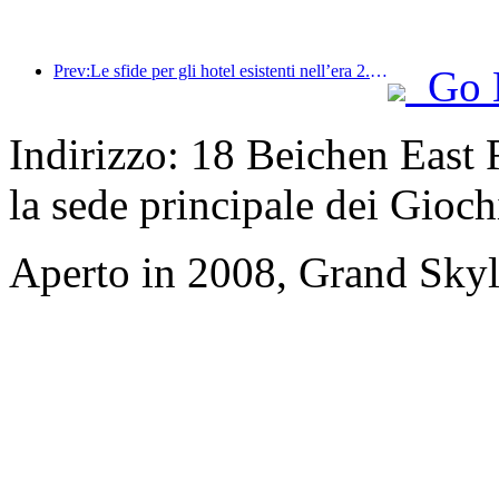
Prev:Le sfide per gli hotel esistenti nell’era 2.0: l’upgrading è il fulcro, la vera innovazione di valore
Go 
Indirizzo: 18 Beichen East R
la sede principale dei Gioch
Aperto in 2008, Grand Skyli