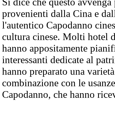
Si dice che questo avvenga p
provenienti dalla Cina e dal
l'autentico Capodanno cinese
cultura cinese. Molti hotel 
hanno appositamente pianific
interessanti dedicate al pat
hanno preparato una varietà 
combinazione con le usanze 
Capodanno, che hanno ricevu