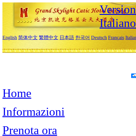
Version
Italiano
English
简体中文
繁體中文
日本語
한국어
Deutsch
Français
Itali
Home
Informazioni
Prenota ora