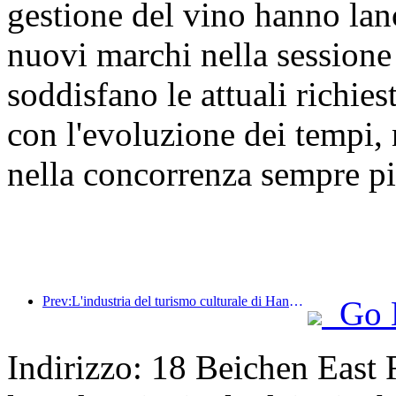
gestione del vino hanno lan
nuovi marchi nella sessio
soddisfano le attuali richie
con l'evoluzione dei tempi, 
nella concorrenza sempre pi
Prev:L'industria del turismo culturale di Hangzhou prospererà nel 2024: il valore aggiunto culturale supera i 340 miliardi e i turisti in entrata raddoppieranno
Go 
Indirizzo: 18 Beichen East R