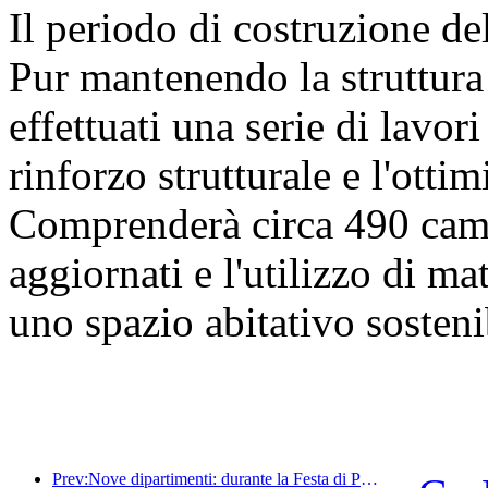
Il periodo di costruzione de
Pur mantenendo la struttura 
effettuati una serie di lavori 
rinforzo strutturale e l'otti
Comprenderà circa 490 came
aggiornati e l'utilizzo di mat
uno spazio abitativo sosteni
Prev:Nove dipartimenti: durante la Festa di Primavera, le catene alberghiere e le case vacanze boutique offriranno misure preferenziali.