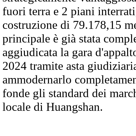
fuori terra e 2 piani interrat
costruzione di 79.178,15 met
principale è già stata comp
aggiudicata la gara d'appalt
2024 tramite asta giudiziaria
ammodernarlo completamente
fonde gli standard dei march
locale di Huangshan.