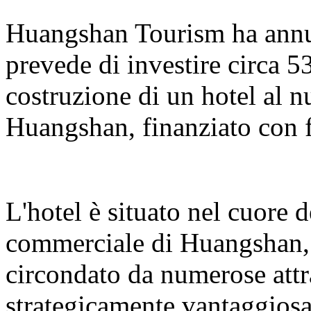
Huangshan Tourism ha annun
prevede di investire circa 5
costruzione di un hotel al 
Huangshan, finanziato con f
L'hotel è situato nel cuore 
commerciale di Huangshan, s
circondato da numerose attr
strategicamente vantaggiosa.