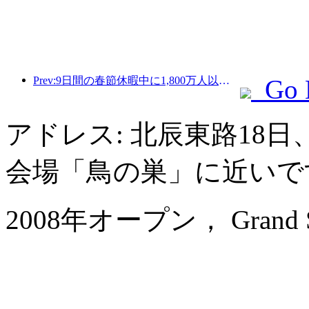
Prev:9日間の春節休暇中に1,800万人以上が国内外を旅行すると予想されている。
Go 
アドレス: 北辰東路18
会場「鳥の巣」に近いで
2008年オープン， Grand Skyli