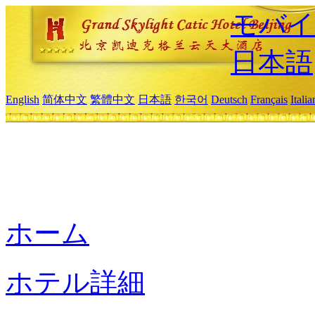
モバイ
日本語
English
简体中文
繁體中文
日本語
한국어
Deutsch
Français
Itali
ホーム
ホテル詳細