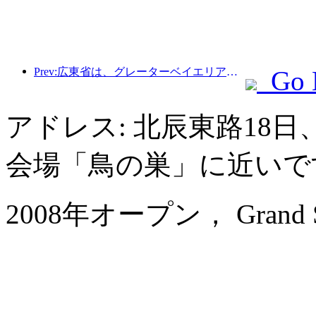
Prev:広東省は、グレーターベイエリアを世界クラスの観光地にするためのサービス産業能力拡大計画を発表した。
Go 
アドレス: 北辰東路18
会場「鳥の巣」に近いで
2008年オープン， Grand Skyli