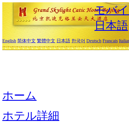
モバイ
日本語
English
简体中文
繁體中文
日本語
한국어
Deutsch
Français
Itali
ホーム
ホテル詳細