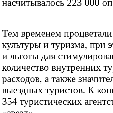
насчитывалось 223 000 оп
Тем временем процветали
культуры и туризма, при 
и льготы для стимулирова
количество внутренних ту
расходов, а также значит
выездных туристов. К конц
354 туристических агентст
«звезд».