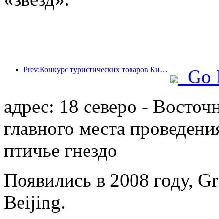
Prev:Конкурс туристических товаров Китая успешно прошел в Сянтане (провинция Хунань).
Go 
адрес: 18 северо - Восточ
главного места проведен
птичье гнездо
Появились в 2008 году, Gra
Beijing.