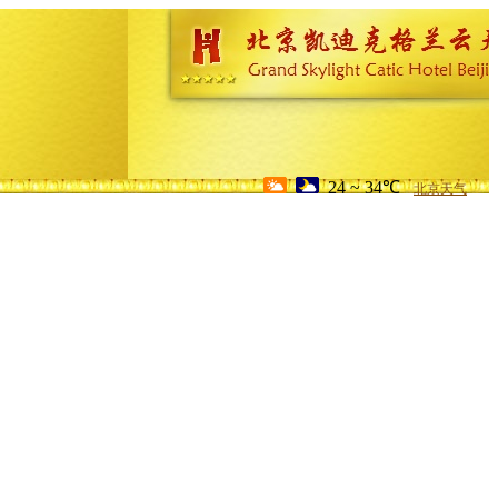
24 ~ 34℃
北京天气