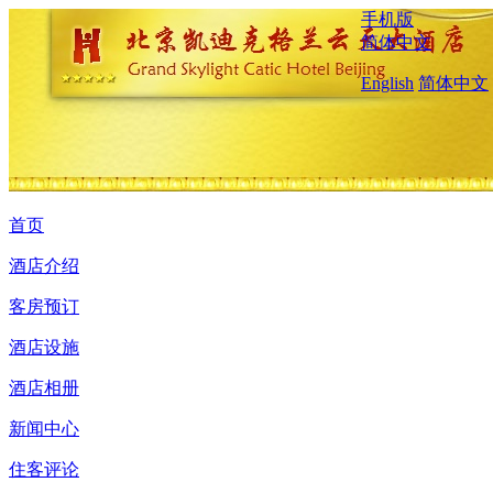
手机版
简体中文
English
简体中文
首页
酒店介绍
客房预订
酒店设施
酒店相册
新闻中心
住客评论