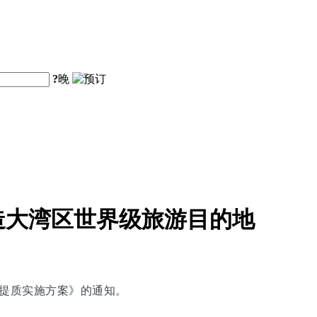
?
晚
造大湾区世界级旅游目的地
能提质实施方案》的通知。