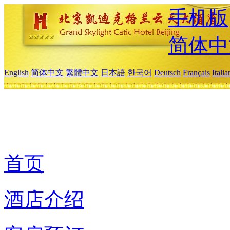
手机版
简体中
English
简体中文
繁體中文
日本語
한국어
Deutsch
Français
Itali
首页
酒店介绍