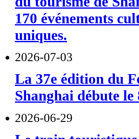
du tourisme de Sha
170 événements cult
uniques.
2026-07-03
La 37e édition du F
Shanghai débute le 8
2026-06-29