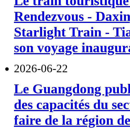
Le train touristiqu
Rendezvous - Daxin
Starlight Train - Ti
son voyage inaugura
2026-06-22
Le Guangdong publi
des capacités du sec
faire de la région 