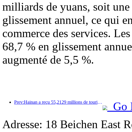
milliards de yuans, soit un
glissement annuel, ce qui en
commerce des services. Les
68,7 % en glissement annuel
augmenté de 5,5 %.
Prev:Hainan a reçu 55,2129 millions de touristes au cours du premier semestre de l'année
Go 
Adresse: 18 Beichen East Ro