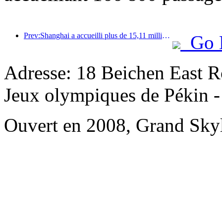
Prev:Shanghai a accueilli plus de 15,11 millions de visiteurs au cours des quatre premiers jours des vacances de la mi-automne et de la fête nationale, soit une augmentation de plus de 20 % par rapport à l'année précédente.
Go 
Adresse: 18 Beichen East Ro
Jeux olympiques de Pékin - 
Ouvert en 2008, Grand Skyl