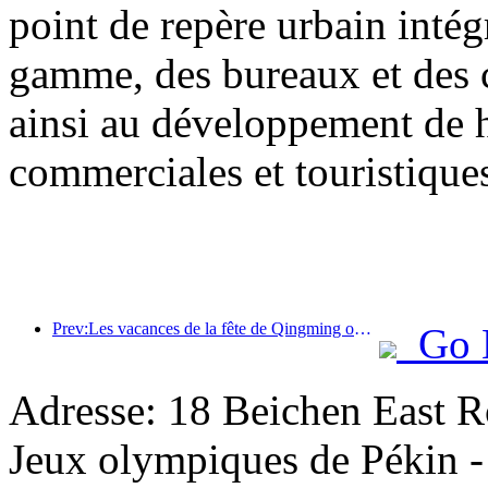
point de repère urbain inté
gamme, des bureaux et des 
ainsi au développement de h
commerciales et touristiques 
Prev:Les vacances de la fête de Qingming ont entraîné une forte hausse des voyages en raison des congés prolongés, les excursions et l'observation des fleurs ayant stimulé le nombre de visiteurs dans de nombreuses villes.
Go 
Adresse: 18 Beichen East Ro
Jeux olympiques de Pékin - 