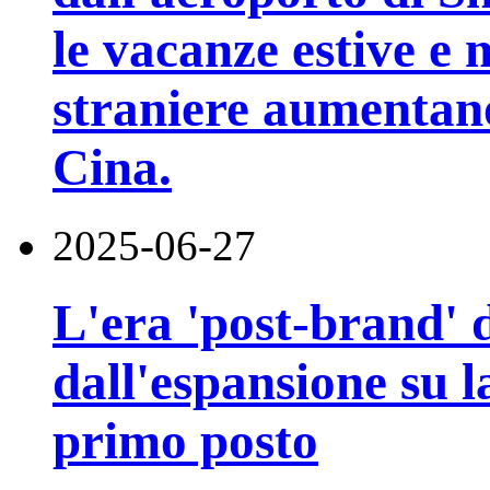
le vacanze estive e
straniere aumentano 
Cina.
2025-06-27
L'era 'post-brand' d
dall'espansione su la
primo posto