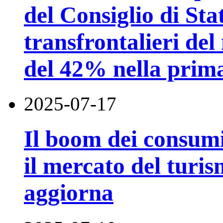
del Consiglio di Stat
transfrontalieri de
del 42% nella prim
2025-07-17
Il boom dei consumi 
il mercato del turis
aggiorna